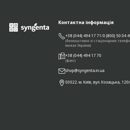
Контактна інформація
+38 (044) 494 17 71
/
0 (800) 50 04 
(безкоштовно зі стаціонарних телефо
межах України)
+38 (044) 494 17 70
(факс)
shop@syngenta.in.ua
03022. м. Київ, вул. Козацька, 120