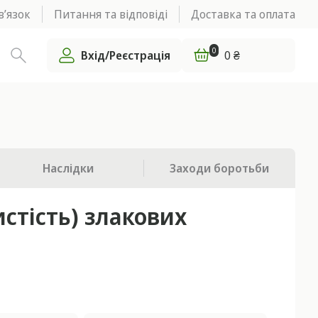
в’язок
Питання та відповіді
Доставка та оплата
0
Вхід/Реєстрація
0 ₴
Наслідки
Заходи боротьби
стість) злакових