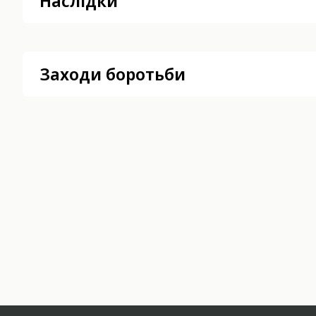
Наслідки
Заходи боротьби