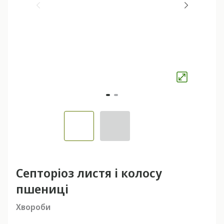
Септоріоз листя і колосу
пшениці
Хвороби