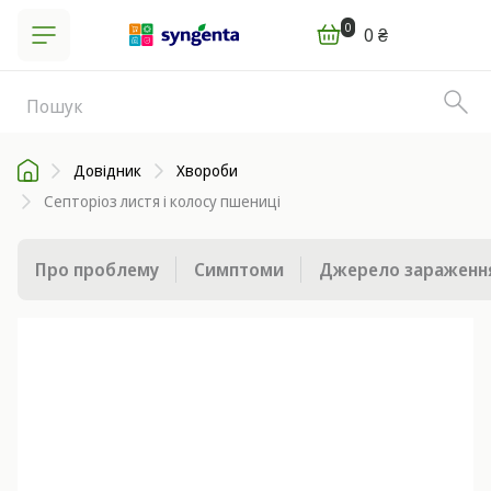
0
0 ₴
Довідник
Хвороби
Септоріоз листя і колосу пшениці
Про проблему
Симптоми
Джерело зараженн