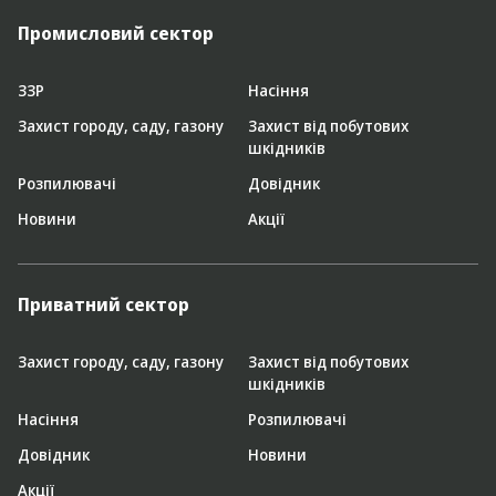
Промисловий сектор
ЗЗР
Насіння
Захист городу, саду, газону
Захист від побутових
шкідників
Розпилювачі
Довідник
Новини
Акції
Приватний сектор
Захист городу, саду, газону
Захист від побутових
шкідників
Насіння
Розпилювачі
Довідник
Новини
Акції