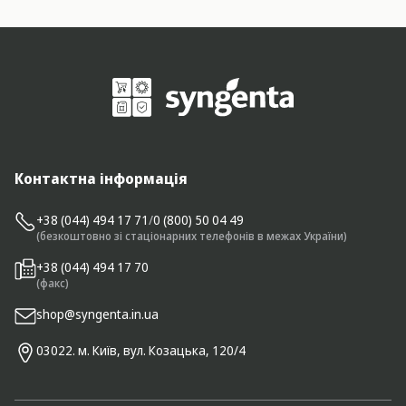
Контактна інформація
+38 (044) 494 17 71
/
0 (800) 50 04 49
(безкоштовно зі стаціонарних телефонів в межах України)
+38 (044) 494 17 70
(факс)
shop@syngenta.in.ua
03022. м. Київ, вул. Козацька, 120/4