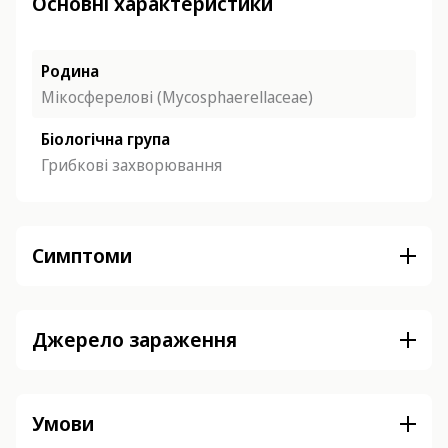
Основні характеристики
Родина
Мікосферелові (Mycosphaerellaceae)
Біологічна група
Грибкові захворювання
Симптоми
Джерело зараження
Умови