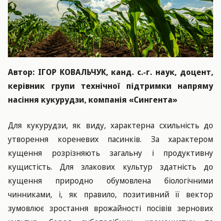
Автор: ІГОР КОВАЛЬЧУК, канд. с.-г. наук, доцент,
керівник групи технічної підтримки напряму
насіння кукурудзи, компанія «Сингента»
Для кукурудзи, як виду, характерна схильність до
утворення кореневих пасинків. За характером
кущення розрізняють загальну і продуктивну
кущистість. Для злакових культур здатність до
кущення природно обумовлена біологічними
чинниками, і, як правило, позитивний її вектор
зумовлює зростання врожайності посівів зернових