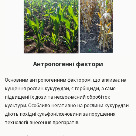
Антропогенні фактори
Основним антропогенним фактором, що впливає на
кущення рослин кукурудзи, є гербіциди, а саме
підвищені їх дози та несвоєчасний обробіток
культури. Особливо негативно на рослини кукурудзи
діють похідні сульфонілсечовини за порушення
технології внесення препаратів.