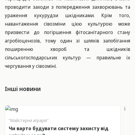
проводити заходи з попередження захворювань та
ураження кукурудзи шкідниками. Крім того,
навантаження сівозміни цією культурою може
призвести до погіршення фітосанітарного стану
агробіоценозів, тому один зі шляхів запобігання
поширенню хвороб та шкідників
сільськогосподарських культур — правильне їх
чергування у сівозміні.
Інші новини
"Майстерня аграрія"
"Ма
Чи варто будувати систему захисту від
Ви