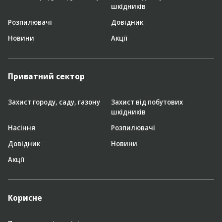
шкідників
Розпилювачі
Довідник
Новини
Акції
Приватний сектор
Захист городу, саду, газону
Захист від побутових
шкідників
Насіння
Розпилювачі
Довідник
Новини
Акції
Корисне