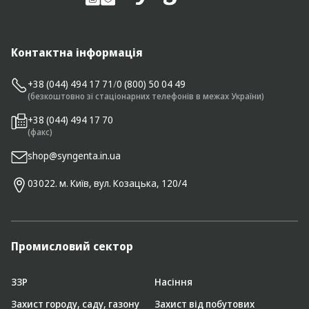
Контактна інформація
+38 (044) 494 17 71
/
0 (800) 50 04 49
(безкоштовно зі стаціонарних телефонів в межах України)
+38 (044) 494 17 70
(факс)
shop@syngenta.in.ua
03022. м. Київ, вул. Козацька, 120/4
Промисловий сектор
ЗЗР
Насіння
Захист городу, саду, газону
Захист від побутових