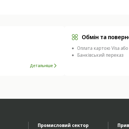
Обмін та повер
Оплата картою Visa або
Банківський переказ
Детальніше
Промисловий сектор
Прив