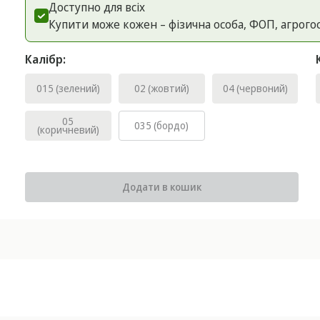
Доступно для всіх
Купити може кожен – фізична особа, ФОП, агрого
Калібр:
015 (зелений)
02 (жовтий)
04 (червоний)
05
035 (бордо)
(коричневий)
Додати в кошик