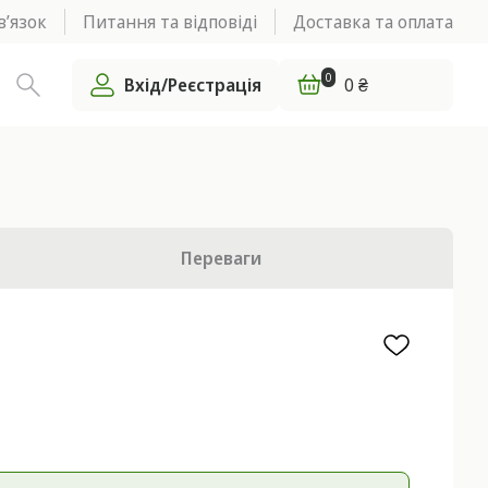
в’язок
Питання та відповіді
Доставка та оплата
0
Вхід/Реєстрація
0 ₴
Переваги