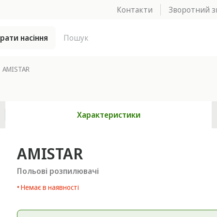
Контакти
Зворотний з
брати насіння
AMISTAR
Характеристики
AMISTAR
Польові розпилювачі
• Немає в наявності