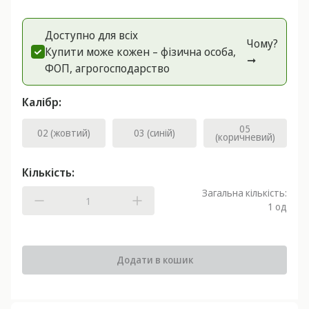
Доступно для всіх
Чому?
Купити може кожен – фізична особа,
➞
ФОП, агрогоспoдарство
Калібр:
05
02 (жовтий)
03 (синій)
(коричневий)
Кількість:
Загальна кількість:
1
од
Додати в кошик