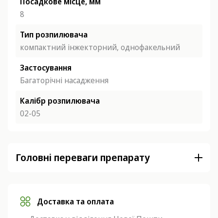
Посадкове місце, мм
8
Тип розпилювача
компактний інжекторний,
однофакельний
Застосування
Багаторічні насадження
Калібр розпилювача
02-05
Головні переваги препарату
Доставка та оплата