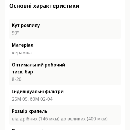
Основні характеристики
Кут розпилу
90°
Матеріал
кераміка
Оптимальний робочий
тиск, бар
8-20
Індивідуальні фільтри
25М 05,
60М 02-04
Розмір крапель
від дрібних (146 мкм) до великих (400 мкм)