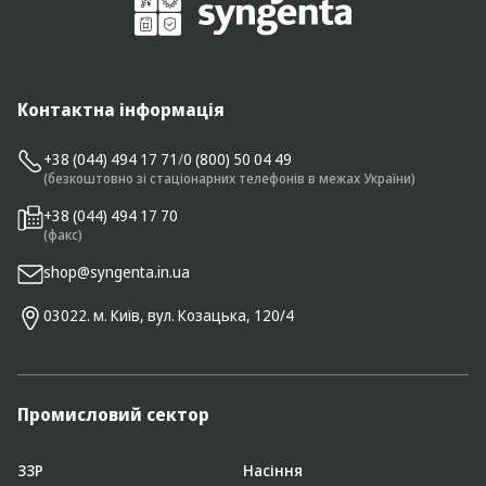
Контактна інформація
+38 (044) 494 17 71
/
0 (800) 50 04 49
(безкоштовно зі стаціонарних телефонів в межах України)
+38 (044) 494 17 70
(факс)
shop@syngenta.in.ua
03022. м. Київ, вул. Козацька, 120/4
Промисловий сектор
ЗЗР
Насіння