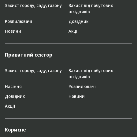
Захист городу, саду, газону
Захист від побутових
шкідників
Розпилювачі
Довідник
Новини
Акції
Приватний сектор
Захист городу, саду, газону
Захист від побутових
шкідників
Насіння
Розпилювачі
Довідник
Новини
Акції
Корисне