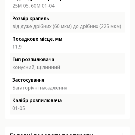
25М 05,
60М 01-04
Розмір крапель
від дуже дрібних (60 мкм) до дрібних (225 мкм)
Посадкове місце, мм
11,9
Тип розпилювача
конусний,
щілинний
Застосування
Багаторічні насадження
Калібр розпилювача
01-05