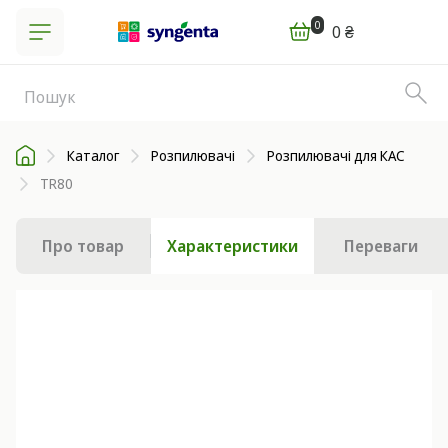
0
0 ₴
Каталог
Розпилювачі
Розпилювачі для КАС
TR80
Про товар
Характеристики
Переваги