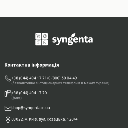
Контактна інформація
+38 (044) 494 17 71
/
0 (800) 50 04 49
(безкоштовно зі стаціонарних телефонів в межах України)
+38 (044) 494 17 70
(факс)
shop@syngenta.in.ua
03022. м. Київ, вул. Козацька, 120/4