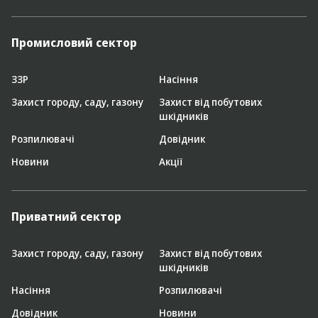
Промисловий сектор
ЗЗР
Насіння
Захист городу, саду, газону
Захист від побутових
шкідників
Розпилювачі
Довідник
Новини
Акції
Приватний сектор
Захист городу, саду, газону
Захист від побутових
шкідників
Насіння
Розпилювачі
Довідник
Новини