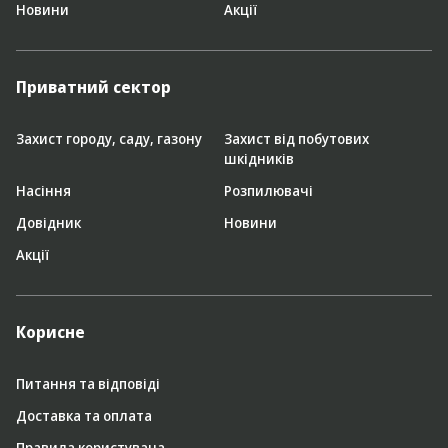
Новини
Акції
Приватний сектор
Захист городу, саду, газону
Захист від побутових
шкідників
Насіння
Розпилювачі
Довідник
Новини
Акції
Корисне
Питання та відповіді
Доставка та оплата
Правила користувача