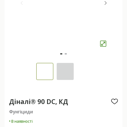
Діналі® 90 DC, КД
Фунгіциди
• В наявності