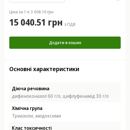
Ціна за 1 л: 3 008.10 грн
15 040.51 грн
з ПДВ
Додати в кошик
Основні характеристики
Діюча речовина
дифеноконазол 60 г/л, цифлуфенамід 30 г/л
Хімічна група
Триазоли, амідоксими
Клас токсичності