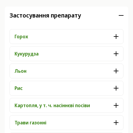
Застосування препарату
Горох
Кукурудза
Льон
Рис
Картопля, у т. ч. насіннєві посіви
Трави газонні