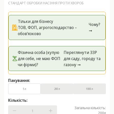
СТАНДАРТ ОБРОБКИ НАСІННЯ ПРОТИ ХВОРОБ
Тільки для бізнесу
Чому?
ТОВ, ФОП, агрогосподарство –
➞
обов’язково
Фізична особа (купую
Переглянути ЗЗР
для себе, не маю ФОП
для саду, городу та
чи фірми)?
газону ➞
Пакування:
5 л
200 л
1000 л
Кількість:
Загальна кількість:
200
л