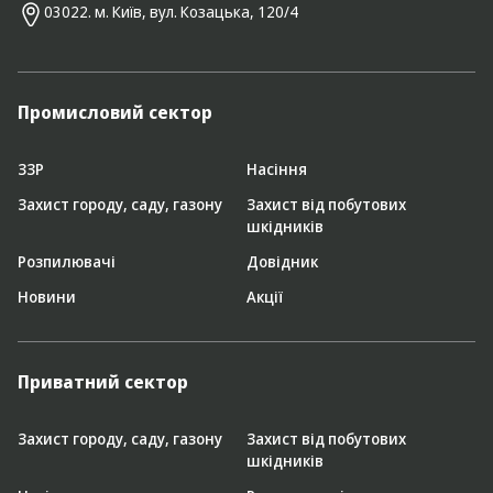
03022. м. Київ, вул. Козацька, 120/4
Промисловий сектор
ЗЗР
Насіння
Захист городу, саду, газону
Захист від побутових
шкідників
Розпилювачі
Довідник
Новини
Акції
Приватний сектор
Захист городу, саду, газону
Захист від побутових
шкідників