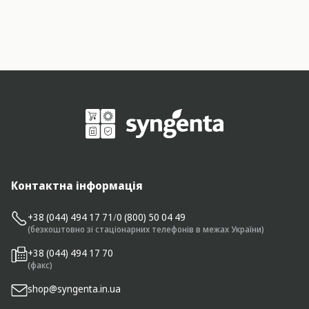
Контактна інформація
+38 (044) 494 17 71
/
0 (800) 50 04 49
(безкоштовно зі стаціонарних телефонів в межах України)
+38 (044) 494 17 70
(факс)
shop@syngenta.in.ua