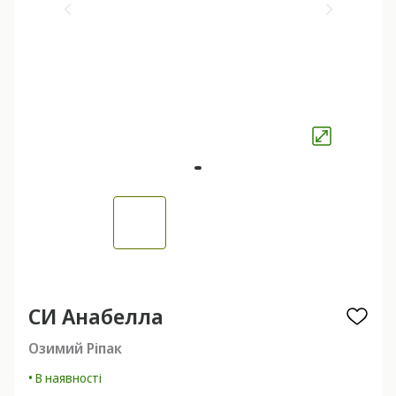
СИ Анабелла
Озимий Ріпак
• В наявності