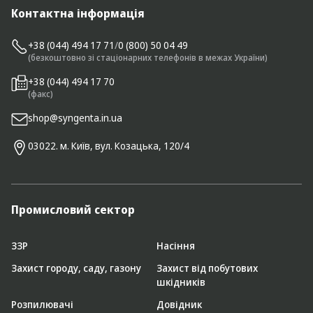
Контактна інформація
+38 (044) 494 17 71
/
0 (800) 50 04 49
(безкоштовно зі стаціонарних телефонів в межах України)
+38 (044) 494 17 70
(факс)
shop@syngenta.in.ua
03022. м. Київ, вул. Козацька, 120/4
Промисловий сектор
ЗЗР
Насіння
Захист городу, саду, газону
Захист від побутових
шкідників
Розпилювачі
Довідник