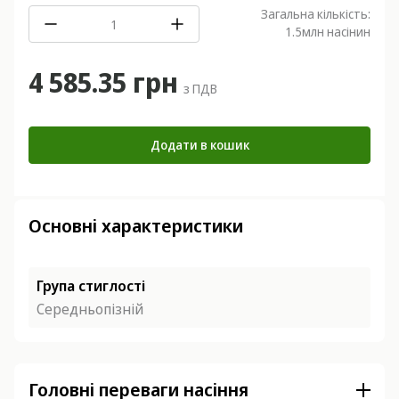
Загальна кількість:
1.5
млн насінин
4 585.35 грн
з ПДВ
Додати в кошик
Основні характеристики
Група стиглості
Середньопізній
Головні переваги насіння