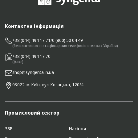
Контактна інформація
+38 (044) 494 17 71
/
0 (800) 50 04 49
(безкоштовно зі стаціонарних телефонів в межах України)
+38 (044) 494 17 70
(факс)
shop@syngenta.in.ua
03022. м. Київ, вул. Козацька, 120/4
Промисловий сектор
ЗЗР
Насіння