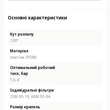
Основні характеристики
Кут розпилу
130°
Матеріал
пластик (POM)
Оптимальний робочий
тиск, бар
1,5-4
Індивідуальні фільтри
25М 05-10,
60М 03-04
Розмір крапель