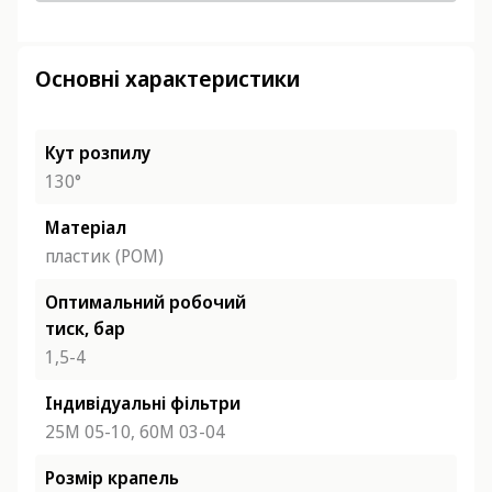
Основні характеристики
Кут розпилу
130°
Матеріал
пластик (POM)
Оптимальний робочий
тиск, бар
1,5-4
Індивідуальні фільтри
25М 05-10,
60М 03-04
Розмір крапель