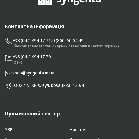
Контактна інформація
+38 (044) 494 17 71
/
0 (800) 50 04 49
(безкоштовно зі стаціонарних телефонів в межах України)
+38 (044) 494 17 70
(факс)
shop@syngenta.in.ua
03022. м. Київ, вул. Козацька, 120/4
Промисловий сектор
ЗЗР
Насіння