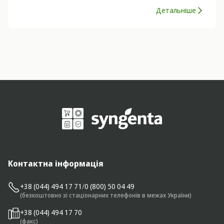
Детальніше
Контактна інформація
+38 (044) 494 17 71
/
0 (800) 50 04 49
(безкоштовно зі стаціонарних телефонів в межах України)
+38 (044) 494 17 70
(факс)