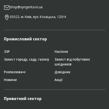
shop@syngenta.in.ua
03022. м. Київ, вул. Козацька, 120/4
Промисловий сектор
ЗЗР
Насіння
Захист городу, саду, газону
Захист від побутових
шкідників
Розпилювачі
Довідник
Новини
Акції
Приватний сектор