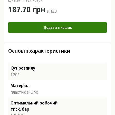
Ціна за 1 : 187.70 грн
187.70 грн
з ПДВ
Додати в кошик
Основні характеристики
Кут розпилу
120°
Матеріал
пластик (POM)
Оптимальний робочий
тиск, бар