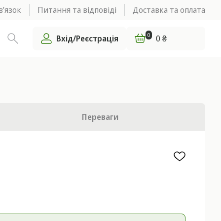
в’язок
Питання та відповіді
Доставка та оплата
0
Вхід/Реєстрація
0 ₴
Переваги