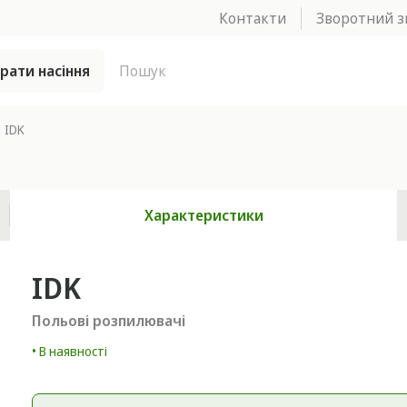
Контакти
Зворотний з
брати насіння
IDK
Характеристики
IDK
Польові розпилювачі
• В наявності