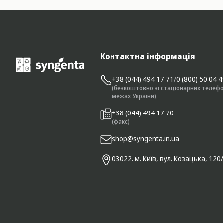
Контактна інформація
+38 (044) 494 17 71
/
0 (800) 50 04 
(безкоштовно зі стаціонарних телефо
межах України)
+38 (044) 494 17 70
(факс)
shop@syngenta.in.ua
03022. м. Київ, вул. Козацька, 120