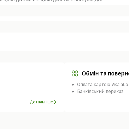
Обмін та повер
Оплата картою Visa або
Банківський переказ
Детальніше