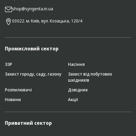
shop@syngenta.in.ua
03022. м. Київ, вул. Козацька, 120/4
Промисловий сектор
ЗЗР
Насіння
Захист городу, саду, газону
Захист від побутових
шкідників
Розпилювачі
Довідник
Новини
Акції
Приватний сектор