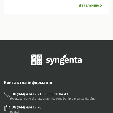
Детальніше
Контактна інформація
+38 (044) 494 17 71
/
0 (800) 50 04 49
(безкоштовно зі стаціонарних телефонів в межах України)
+38 (044) 494 17 70
(факс)