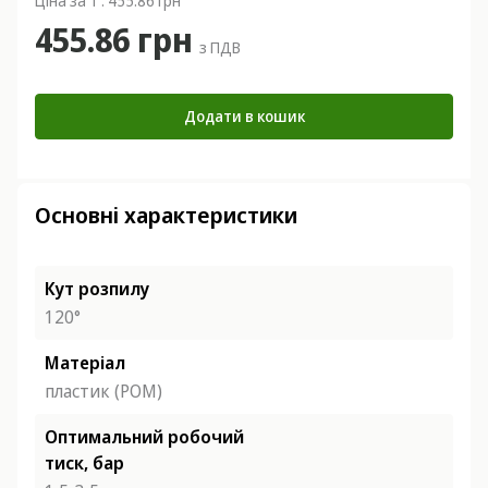
Ціна за 1 : 455.86 грн
455.86 грн
з ПДВ
Додати в кошик
Основні характеристики
Кут розпилу
120°
Матеріал
пластик (POM)
Оптимальний робочий
тиск, бар