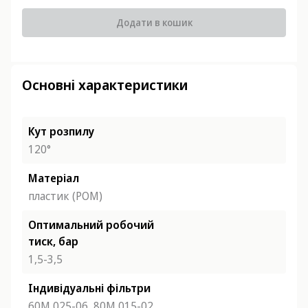
Додати в кошик
Основні характеристики
Кут розпилу
120°
Матеріал
пластик (POM)
Оптимальний робочий
тиск, бар
1,5-3,5
Індивідуальні фільтри
60М 025-06,
80М 015-02