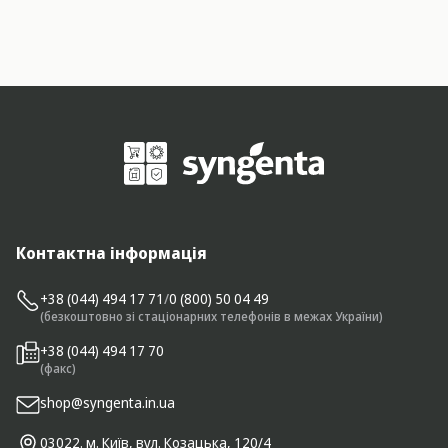
Контактна інформація
+38 (044) 494 17 71
/
0 (800) 50 04 49
(безкоштовно зі стаціонарних телефонів в межах України)
+38 (044) 494 17 70
(факс)
shop@syngenta.in.ua
03022. м. Київ, вул. Козацька, 120/4