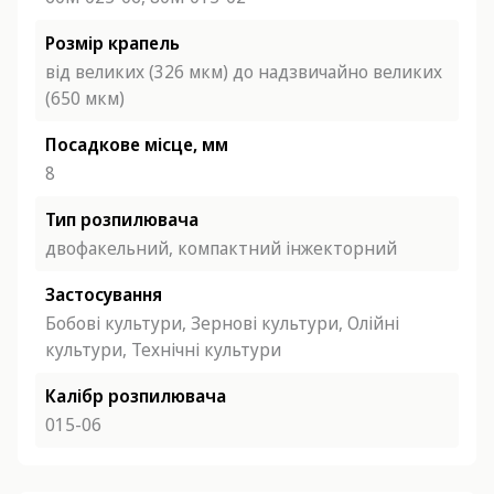
Розмір крапель
від великих (326 мкм) до надзвичайно великих
(650 мкм)
Посадкове місце, мм
8
Тип розпилювача
двофакельний,
компактний інжекторний
Застосування
Бобові культури,
Зернові культури,
Олійні
культури,
Технічні культури
Калібр розпилювача
015-06