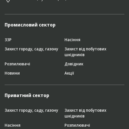
Промисловий сектор
ЗЗР
Насіння
Захист городу, саду, газону
Захист від побутових
шкідників
Розпилювачі
Довідник
Новини
Акції
Приватний сектор
Захист городу, саду, газону
Захист від побутових
шкідників
Насіння
Розпилювачі