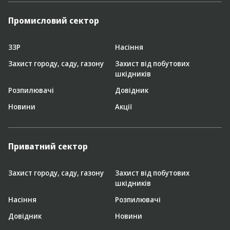
Промисловий сектор
ЗЗР
Насіння
Захист городу, саду, газону
Захист від побутових
шкідників
Розпилювачі
Довідник
Новини
Акції
Приватний сектор
Захист городу, саду, газону
Захист від побутових
шкідників
Насіння
Розпилювачі
Довідник
Новини