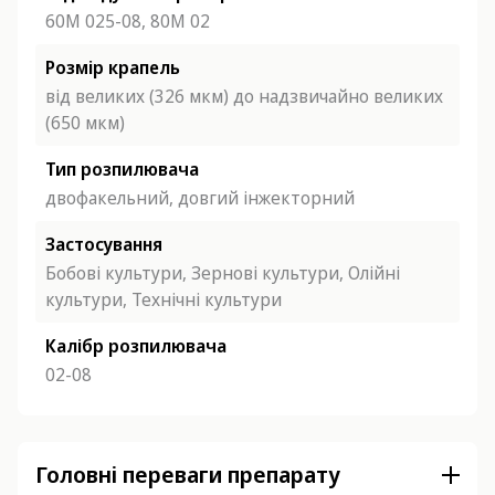
60М 025-08,
80М 02
Розмір крапель
від великих (326 мкм) до надзвичайно великих
(650 мкм)
Тип розпилювача
двофакельний,
довгий інжекторний
Застосування
Бобові культури,
Зернові культури,
Олійні
культури,
Технічні культури
Калібр розпилювача
02-08
Головні переваги препарату