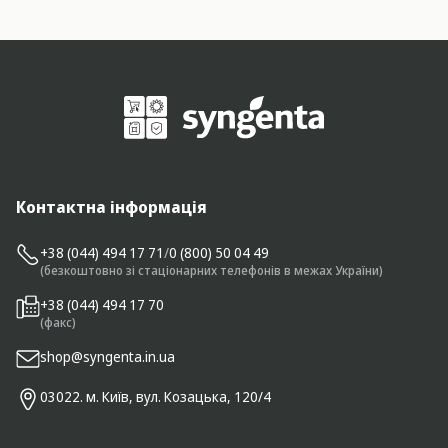
Контактна інформація
+38 (044) 494 17 71
/
0 (800) 50 04 49
(безкоштовно зі стаціонарних телефонів в межах України)
+38 (044) 494 17 70
(факс)
shop@syngenta.in.ua
03022. м. Київ, вул. Козацька, 120/4