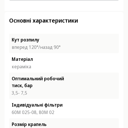
Основні характеристики
Кут розпилу
вперед 120°/назад 90°
Матеріал
кераміка
Оптимальний робочий
тиск, бар
3,5- 7,5
Індивідуальні фільтри
60М 025-08,
80М 02
Розмір крапель