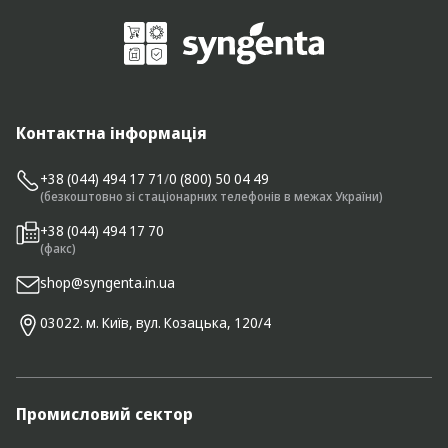
Контактна інформація
+38 (044) 494 17 71
/
0 (800) 50 04 49
(безкоштовно зі стаціонарних телефонів в межах України)
+38 (044) 494 17 70
(факс)
shop@syngenta.in.ua
03022. м. Київ, вул. Козацька, 120/4
Промисловий сектор