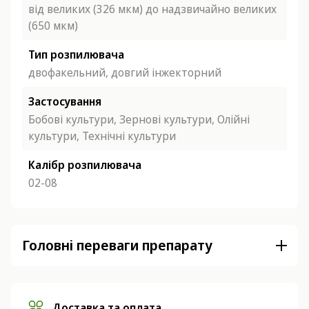
від великих (326 мкм) до надзвичайно великих
(650 мкм)
Тип розпилювача
двофакельний,
довгий інжекторний
Застосування
Бобові культури,
Зернові культури,
Олійні
культури,
Технічні культури
Калібр розпилювача
02-08
Головні переваги препарату
Доставка та оплата