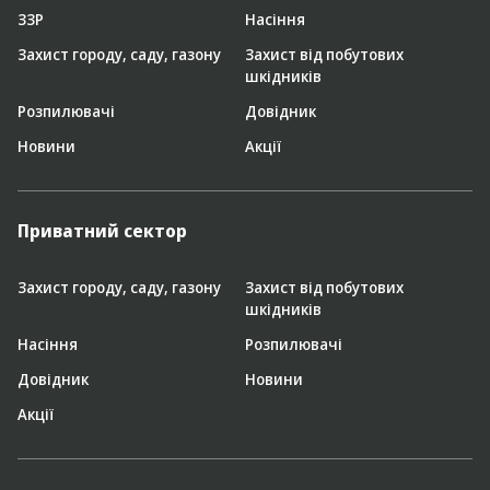
ЗЗР
Насіння
Захист городу, саду, газону
Захист від побутових
шкідників
Розпилювачі
Довідник
Новини
Акції
Приватний сектор
Захист городу, саду, газону
Захист від побутових
шкідників
Насіння
Розпилювачі
Довідник
Новини
Акції