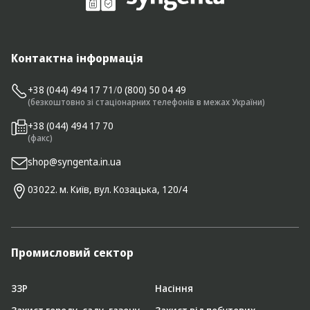
Контактна інформація
+38 (044) 494 17 71
/
0 (800) 50 04 49
(безкоштовно зі стаціонарних телефонів в межах України)
+38 (044) 494 17 70
(факс)
shop@syngenta.in.ua
03022. м. Київ, вул. Козацька, 120/4
Промисловий сектор
ЗЗР
Насіння