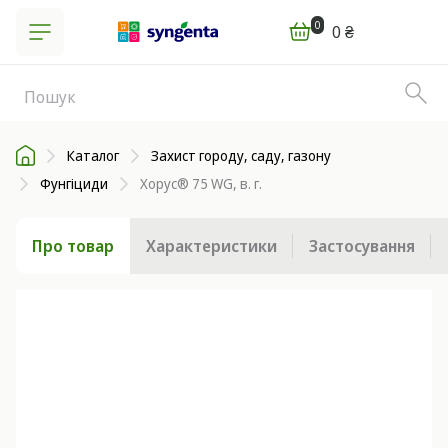
0
0 ₴
Каталог
Захист городу, саду, газону
Фунгіциди
Хорус® 75 WG, в. г.
Про товар
Характеристики
Застосування