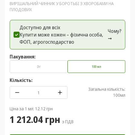
ВИРІШАЛЬНИЙ ЧИННИК У БОРОТЬБІ З ХВОРОБАМИ НА
ПЛОДОВИХ
Доступно для всіх
Чому?
Купити може кожен – фізична особа,
➞
ФОП, агрогоспoдарство
Пакування:
3 г
100 мл
Кількість:
Загальна кількість:
100
мл
Ціна за 1 мл: 12.12 грн
1 212.04 грн
з ПДВ