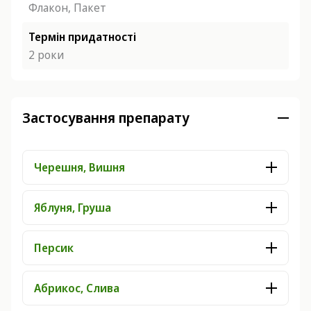
Флакон, Пакет
Термін придатності
2 роки
Застосування препарату
Черешня, Вишня
Яблуня, Груша
Персик
Абрикос, Слива