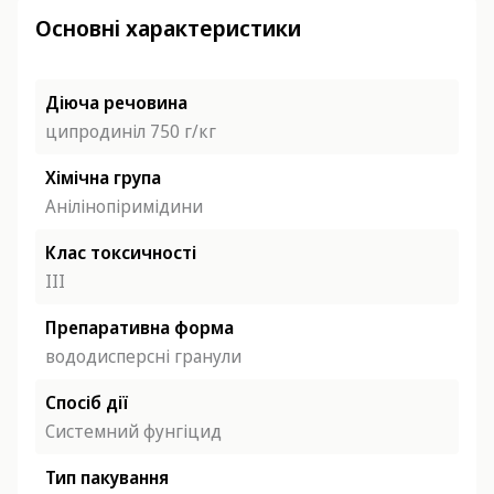
Основні характеристики
Діюча речовина
ципродиніл 750 г/кг
Хімічна група
Анілінопіримідини
Клас токсичності
ІІІ
Препаративна форма
вододисперсні гранули
Спосіб дії
Системний фунгіцид
Тип пакування