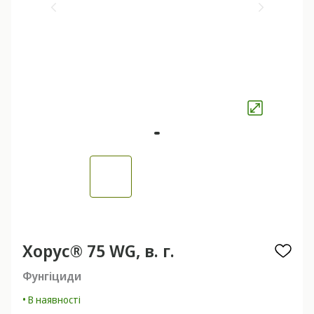
Хорус® 75 WG, в. г.
Фунгіциди
• В наявності