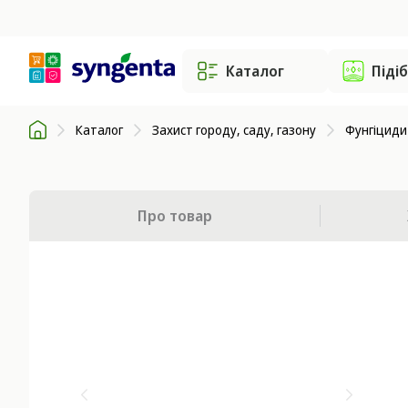
Каталог
Піді
Каталог
Захист городу, саду, газону
Фунгіциди
Про товар