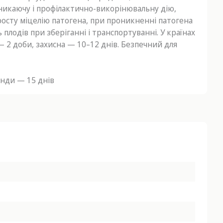
никаючу і профілактично-викорінювальну дію,
росту міцелію патогена, при проникненні патогена
 плодів при зберіганні і транспортуванні. У країнах
 — 2 доби, захисна — 10–12 днів. Безпечний для
янди — 15 днів