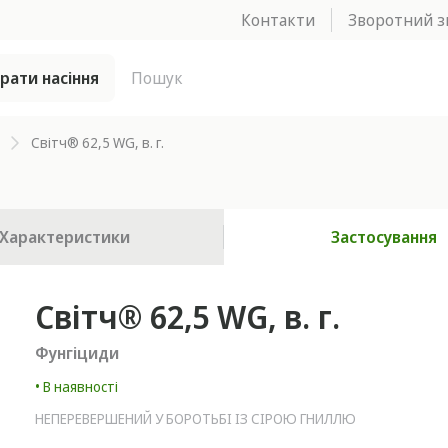
Контакти
Зворотний з
брати насіння
Світч® 62,5 WG, в. г.
Характеристики
Застосування
Світч® 62,5 WG, в. г.
Фунгіциди
• В наявності
НЕПЕРЕВЕРШЕНИЙ У БОРОТЬБІ ІЗ СІРОЮ ГНИЛЛЮ