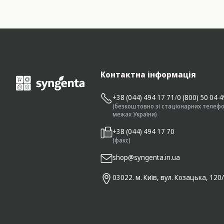
Контактна інформація
+38 (044) 494 17 71
/
0 (800) 50 04 
(безкоштовно зі стаціонарних телефо
межах України)
+38 (044) 494 17 70
(факс)
shop@syngenta.in.ua
03022. м. Київ, вул. Козацька, 120