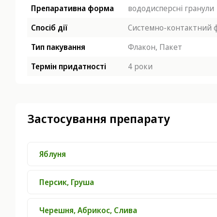
Препаративна форма
вододисперсні гранули
Спосіб дії
Системно-контактний 
Тип пакування
Флакон, Пакет
Термін придатності
4 роки
Застосування препарату
Яблуня
Персик, Груша
Черешня, Абрикос, Слива