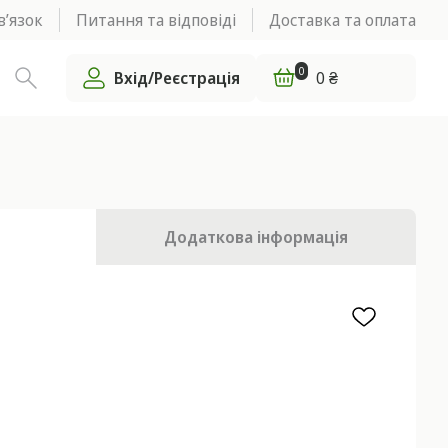
в’язок
Питання та відповіді
Доставка та оплата
0
Вхід/Реєстрація
0 ₴
Додаткова
інформація