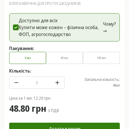
БЛИСКАВИЧНА ДІЯ ПРОТИ ШКІДНИКІВ
Доступно для всіх
Чому?
Купити може кожен – фізична особа,
➞
ФОП, агрогоспoдарство
Пакування:
4 мл
40 мл
100 мл
Кількість:
Загальна кількість:
4
мл
Ціна за 1 мл: 12.20 грн
48.80 грн
з ПДВ
Додати в кошик