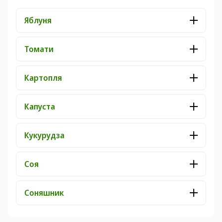
Яблуня
Томати
Картопля
Капуста
Кукурудза
Соя
Соняшник