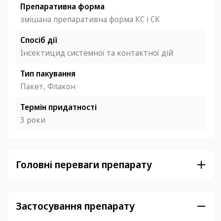
Препаративна форма
змішана препаративна форма КС і СК
Спосіб дії
Інсектицид системної та контактної дій
Тип пакування
Пакет, Флакон
Термін придатності
3 роки
Головні переваги препарату
Застосування препарату