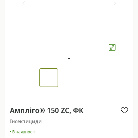
Ампліго® 150 ZC, ФК
Інсектициди
• В наявності