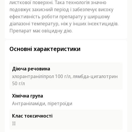
листкової поверхні. Така технологія значно
подовжує захисний період і забезпечує високу
ефективність роботи препарату у ширшому
діапазоні температур, ніж у інших інсектицидів.
Препарат має овіцидну дію.
Основні характеристики
Діюча речовина
хлорантраніліпрол 100 г/л, лямбда-цигалотрин
50 г/л
Хімічна група
Антраніламіди, піретроїди
Клас токсичності
ІІ