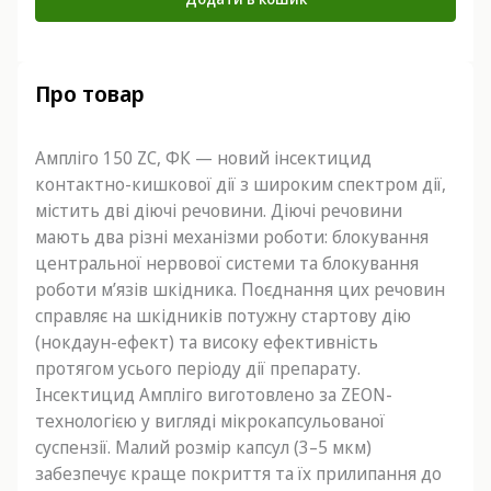
Про товар
Ампліго 150 ZC, ФК — новий інсектицид
контактно-кишкової дії з широким спектром дії,
містить дві діючі речовини. Діючі речовини
мають два різні механізми роботи: блокування
центральної нервової системи та блокування
роботи м’язів шкідника. Поєднання цих речовин
справляє на шкідників потужну стартову дію
(нокдаун-ефект) та високу ефективність
протягом усього періоду дії препарату.
Інсектицид Ампліго виготовлено за ZEON-
технологією у вигляді мікрокапсульованої
суспензії. Малий розмір капсул (3–5 мкм)
забезпечує краще покриття та їх прилипання до