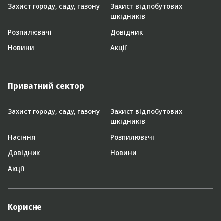
Захист городу, саду, газону
Захист від побутових
шкідників
Розпилювачі
Довідник
Новини
Акції
Приватний сектор
Захист городу, саду, газону
Захист від побутових
шкідників
Насіння
Розпилювачі
Довідник
Новини
Акції
Корисне