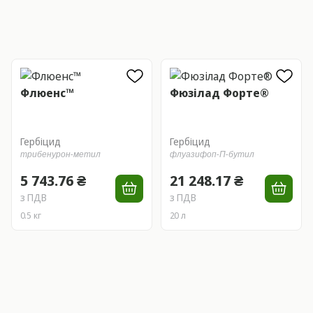
Флюенс™
Фюзілад Форте®
Гербіцид
Гербіцид
трибенурон-метил
флуазифоп-П-бутил
5 743.76 ₴
21 248.17 ₴
з ПДВ
з ПДВ
0.5 кг
20 л