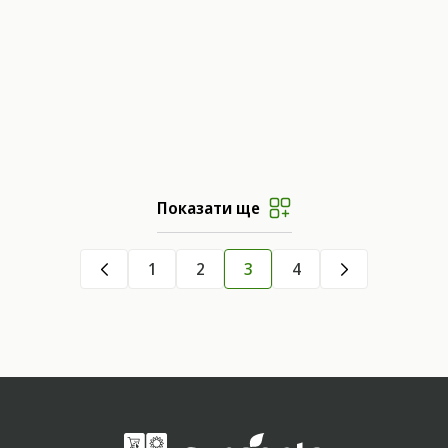
Показати ще
1
2
3
4