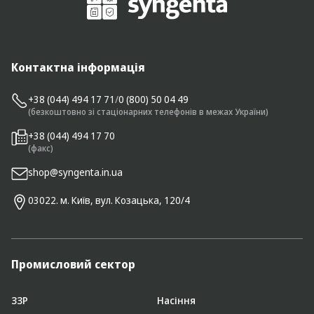
Контактна інформація
+38 (044) 494 17 71
/
0 (800) 50 04 49
(безкоштовно зі стаціонарних телефонів в межах України)
+38 (044) 494 17 70
(факс)
shop@syngenta.in.ua
03022. м. Київ, вул. Козацька, 120/4
Промисловий сектор
ЗЗР
Насіння