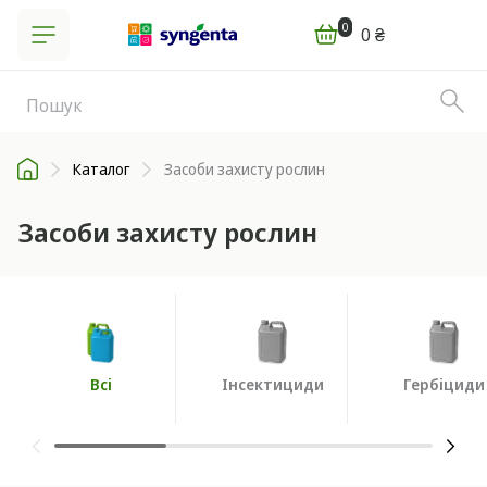
0
0 ₴
Каталог
Засоби захисту рослин
Засоби захисту рослин
Всі
Інсектициди
Гербіциди