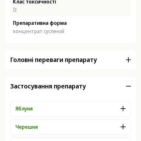
Клас токсичності
ІІ
Препаративна форма
концентрат суспензії
Головні переваги препарату
Застосування препарату
Яблуня
Черешня