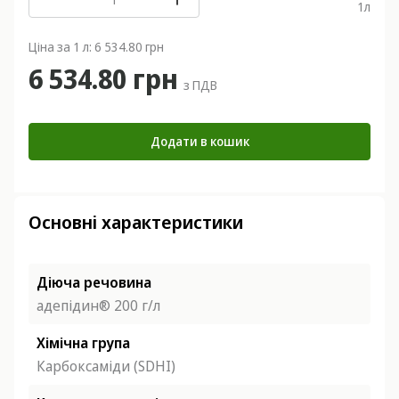
1
л
Ціна за 1 л: 6 534.80 грн
6 534.80 грн
з ПДВ
Додати в кошик
Основні характеристики
Діюча речовина
адепідин® 200 г/л
Хімічна група
Карбоксаміди (SDHI)