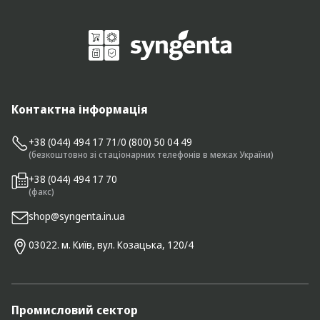
Контактна інформація
+38 (044) 494 17 71
/
0 (800) 50 04 49
(безкоштовно зі стаціонарних телефонів в межах України)
+38 (044) 494 17 70
(факс)
shop@syngenta.in.ua
03022. м. Київ, вул. Козацька, 120/4
Промисловий сектор