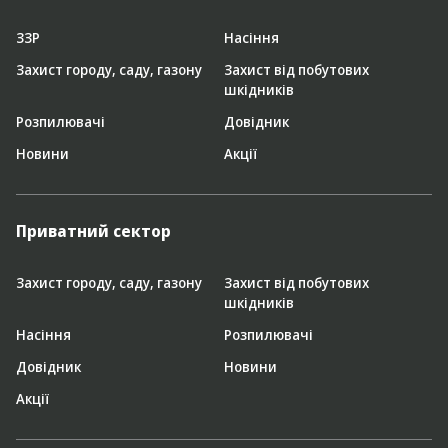
ЗЗР
Насіння
Захист городу, саду, газону
Захист від побутових
шкідників
Розпилювачі
Довідник
Новини
Акції
Приватний сектор
Захист городу, саду, газону
Захист від побутових
шкідників
Насіння
Розпилювачі
Довідник
Новини
Акції