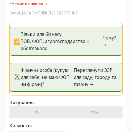
• Немає в наявності
ЗАХИЩАЄ КОМПЛЕКСНО І БЕЗПЕЧНО
Тільки для бізнесу
Чому?
ТОВ, ФОП, агрогосподарство –
➞
обов’язково
Фізична особа (купую
Переглянути ЗЗР
для себе, не маю ФОП
для саду, городу та
чи фірми)?
газону ➞
Пакування:
20 л
100 л
Кількість: