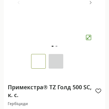
Примекстра® TZ Голд 500 SC,
к. с.
Гербіциди