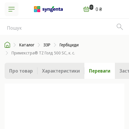
0
0 ₴
Каталог
ЗЗР
Гербіциди
Примекстра® TZ Голд 500 SC, к. с.
Про товар
Характеристики
Переваги
Зас