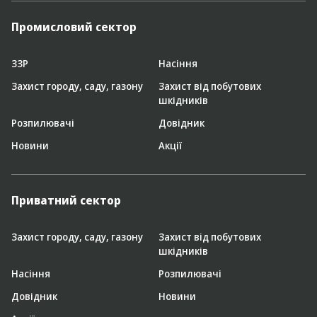
Промисловий сектор
ЗЗР
Насіння
Захист городу, саду, газону
Захист від побутових
шкідників
Розпилювачі
Довідник
Новини
Акції
Приватний сектор
Захист городу, саду, газону
Захист від побутових
шкідників
Насіння
Розпилювачі
Довідник
Новини