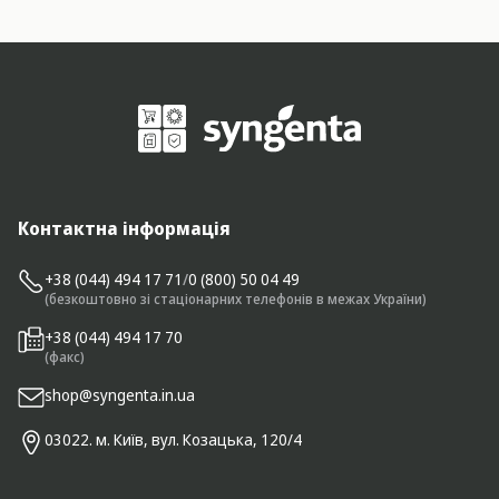
Контактна інформація
+38 (044) 494 17 71
/
0 (800) 50 04 49
(безкоштовно зі стаціонарних телефонів в межах України)
+38 (044) 494 17 70
(факс)
shop@syngenta.in.ua
03022. м. Київ, вул. Козацька, 120/4