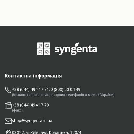
Контактна інформація
+38 (044) 494 17 71
/
0 (800) 50 04 49
(безкоштовно зі стаціонарних телефонів в межах України)
+38 (044) 494 17 70
(факс)
shop@syngenta.in.ua
03022. м. Київ, вул. Козацька, 120/4