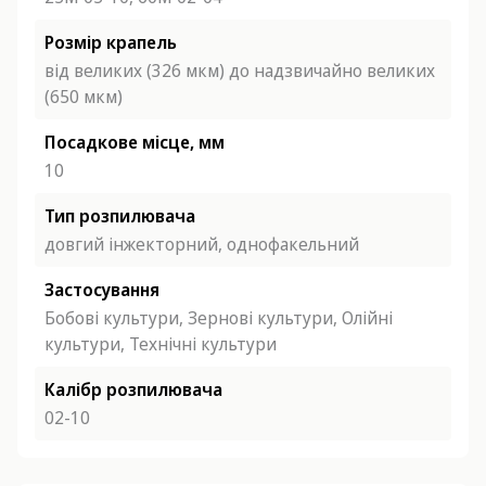
Розмір крапель
від великих (326 мкм) до надзвичайно великих
(650 мкм)
Посадкове місце, мм
10
Тип розпилювача
довгий інжекторний,
однофакельний
Застосування
Бобові культури,
Зернові культури,
Олійні
культури,
Технічні культури
Калібр розпилювача
02-10