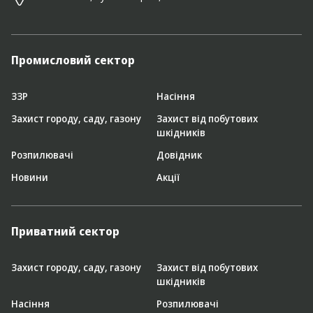
Промисловий сектор
ЗЗР
Насіння
Захист городу, саду, газону
Захист від побутових
шкідників
Розпилювачі
Довідник
Новини
Акції
Приватний сектор
Захист городу, саду, газону
Захист від побутових
шкідників
Насіння
Розпилювачі