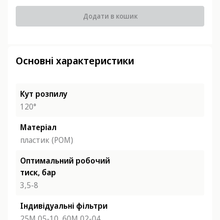
Додати в кошик
Основні характеристики
Кут розпилу
120°
Матеріал
пластик (POM)
Оптимальний робочий
тиск, бар
3,5-8
Індивідуальні фільтри
25М 05-10,
60М 02-04