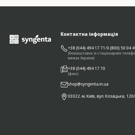
Контактна інформація
+38 (044) 494 17 71
/
0 (800) 50 04 
(безкоштовно зі стаціонарних телефо
межах України)
+38 (044) 494 17 70
(факс)
shop@syngenta.in.ua
03022. м. Київ, вул. Козацька, 120