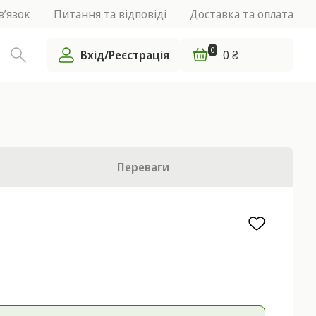
в’язок
Питання та відповіді
Доставка та оплата
0
Вхід/Реєстрація
0 ₴
Переваги