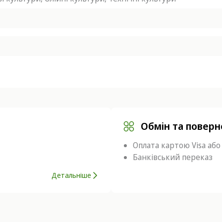
Обмін та повер
Оплата картою Visa або
Банківський переказ
Детальніше