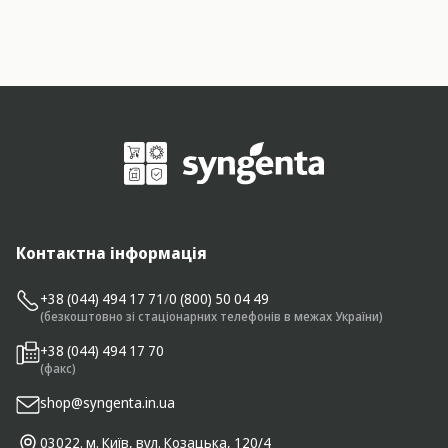
Контактна інформація
+38 (044) 494 17 71
/
0 (800) 50 04 49
(безкоштовно зі стаціонарних телефонів в межах України)
+38 (044) 494 17 70
(факс)
shop@syngenta.in.ua
03022. м. Київ, вул. Козацька, 120/4