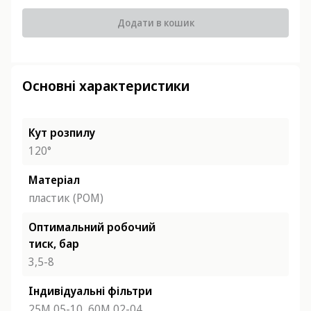
Додати в кошик
Основні характеристики
Кут розпилу
120°
Матеріал
пластик (POM)
Оптимальний робочий
тиск, бар
3,5-8
Індивідуальні фільтри
25М 05-10,
60М 02-04