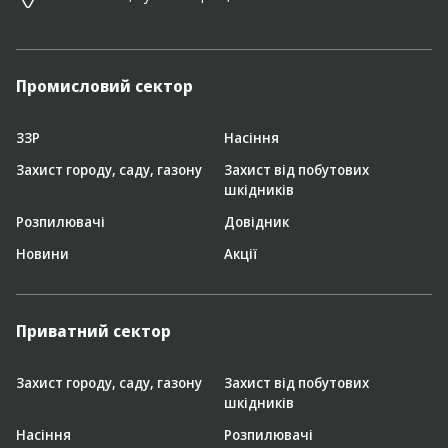
Промисловий сектор
ЗЗР
Насіння
Захист городу, саду, газону
Захист від побутових
шкідників
Розпилювачі
Довідник
Новини
Акції
Приватний сектор
Захист городу, саду, газону
Захист від побутових
шкідників
Насіння
Розпилювачі