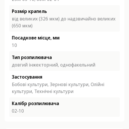
Розмір крапель
від великих (326 мкм) до надзвичайно великих
(650 мкм)
Посадкове місце, мм
10
Тип розпилювача
довгий інжекторний,
однофакельний
Застосування
Бобові культури,
Зернові культури,
Олійні
культури,
Технічні культури
Калібр розпилювача
02-10