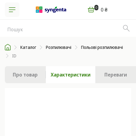
0
0 ₴
Каталог
Розпилювачі
Польові розпилювачі
ID
Про товар
Характеристики
Переваги