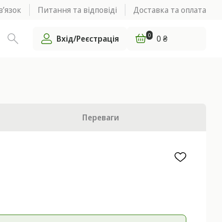
в’язок
Питання та відповіді
Доставка та оплата
0
Вхід/Реєстрація
0 ₴
Переваги