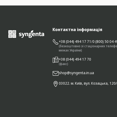
Контактна інформація
+38 (044) 494 17 71
/
0 (800) 50 04 
(безкоштовно зі стаціонарних телефо
межах України)
+38 (044) 494 17 70
(факс)
shop@syngenta.in.ua
03022. м. Київ, вул. Козацька, 120