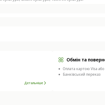
Обмін та повер
Оплата картою Visa або
Банківський переказ
Детальніше