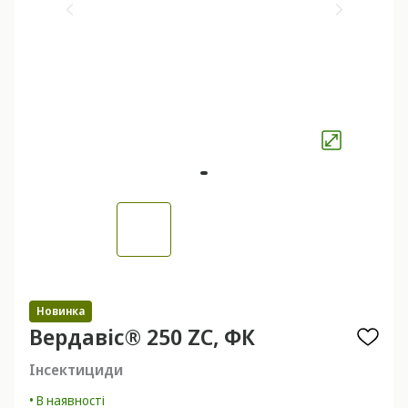
Новинка
Вердавіс® 250 ZC, ФК
Інсектициди
• В наявності