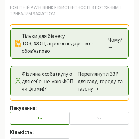
НОВІТНІЙ РУЙНІВНИК РЕЗИСТЕНТНОСТІ З ПОТУЖНИМ І
ТРИВАЛИМ ЗАХИСТОМ
Тільки для бізнесу
Чому?
ТОВ, ФОП, агрогосподарство –
➞
обов’язково
Фізична особа (купую
Переглянути ЗЗР
для себе, не маю ФОП
для саду, городу та
чи фірми)?
газону ➞
Пакування:
1 л
5 л
Кількість: