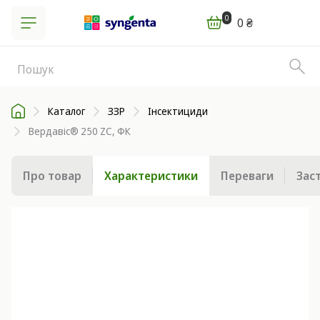
0
0 ₴
Каталог
ЗЗР
Інсектициди
Вердавіс® 250 ZC, ФК
Про товар
Характеристики
Переваги
Зас