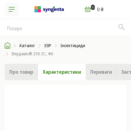
0
0 ₴
Каталог
ЗЗР
Інсектициди
Вердавіс® 250 ZC, ФК
Про товар
Характеристики
Переваги
Зас