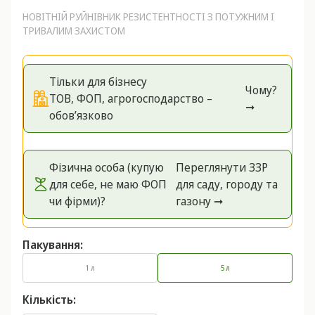
НОВІТНІЙ РУЙНІВНИК РЕЗИСТЕНТНОСТІ З ПОТУЖНИМ І
ТРИВАЛИМ ЗАХИСТОМ
Тільки для бізнесу
Чому?
ТОВ, ФОП, агрогосподарство –
➞
обов’язково
Фізична особа (купую
Переглянути ЗЗР
для себе, не маю ФОП
для саду, городу та
чи фірми)?
газону ➞
Пакування:
1 л
5 л
Кількість: