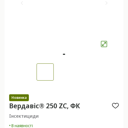
Новинка
Вердавіс® 250 ZC, ФК
Інсектициди
• В наявності