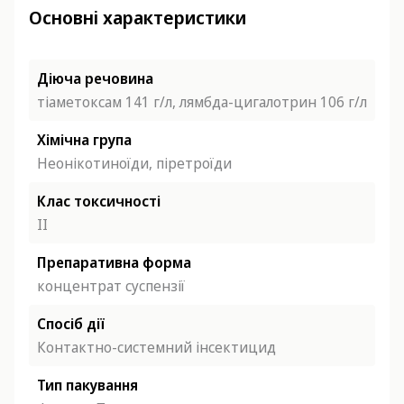
Основні характеристики
Діюча речовина
тіаметоксам 141 г/л, лямбда-цигалотрин 106 г/л
Хімічна група
Неонікотиноїди, піретроїди
Клас токсичності
ІІ
Препаративна форма
концентрат суспензії
Спосіб дії
Контактно-системний інсектицид
Тип пакування