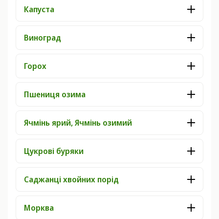
Капуста
Виноград
Горох
Пшениця озима
Ячмінь ярий, Ячмінь озимий
Цукрові буряки
Саджанці хвойних порід
Морква