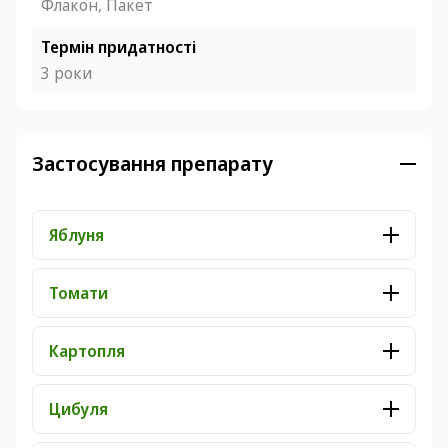
Флакон, Пакет
Термін придатності
3 роки
Застосування препарату
Яблуня
Томати
Картопля
Цибуля