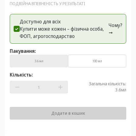
ПОДВІЙНА ВПЕВНЕНІСТЬ У РЕЗУЛЬТАТІ
Доступно для всіх
Чому?
Купити може кожен – фізична особа,
➞
ФОП, агрогоспoдарство
Пакування:
3.6 мл
100 мл
Кількість:
Загальна кількість:
3.6
мл
Додати в кошик