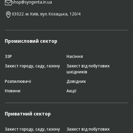
shop@syngenta.in.ua
03022. м. Київ, вул. Козацька, 120/4
Промисловий сектор
ЗЗР
Насіння
Захист городу, саду, газону
Захист від побутових
шкідників
Розпилювачі
Довідник
Новини
Акції
Приватний сектор
Захист городу, саду, газону
Захист від побутових