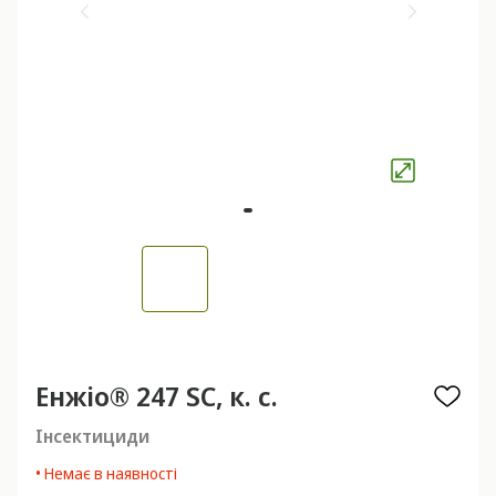
Енжіо® 247 SC, к. с.
Інсектициди
• Немає в наявності