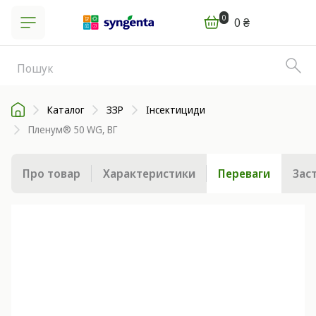
0
0 ₴
Каталог
ЗЗР
Інсектициди
Пленум® 50 WG, ВГ
Про товар
Характеристики
Переваги
Зас