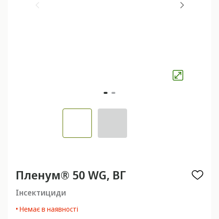
Пленум® 50 WG, ВГ
Інсектициди
• Немає в наявності