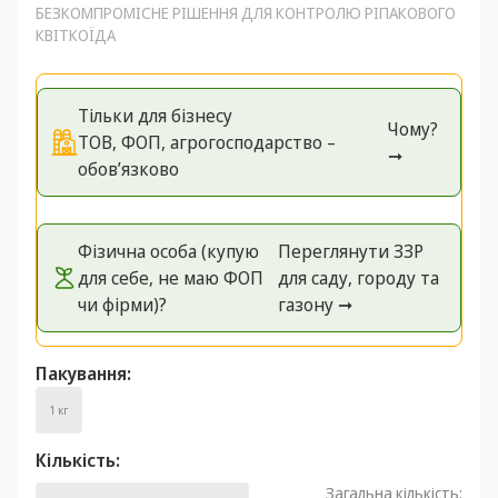
БЕЗКОМПРОМІСНЕ РІШЕННЯ ДЛЯ КОНТРОЛЮ РІПАКОВОГО
КВІТКОЇДА
Тільки для бізнесу
Чому?
ТОВ, ФОП, агрогосподарство –
➞
обов’язково
Фізична особа (купую
Переглянути ЗЗР
для себе, не маю ФОП
для саду, городу та
чи фірми)?
газону ➞
Пакування:
1 кг
Кількість:
Загальна кількість: