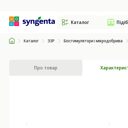
Каталог
Піді
Каталог
ЗЗР
Біостимулятори і мікродобрива
Про товар
Характерис