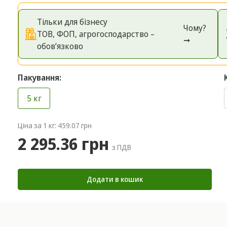
Тільки для бізнесу
Чому?
ТОВ, ФОП, агрогосподарство –
➞
обов’язково
Пакування:
5 кг
Ціна за 1 кг: 459.07 грн
2 295.36 грн
з ПДВ
Додати в кошик