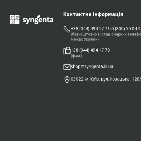
Контактна інформація
+38 (044) 494 17 71
/
0 (800) 50 04 
(безкоштовно зі стаціонарних телефо
межах України)
+38 (044) 494 17 70
(факс)
shop@syngenta.in.ua
03022. м. Київ, вул. Козацька, 120