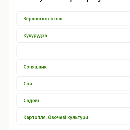
Зернові колосові
Кукурудза
Соняшник
Соя
Садові
Картопля, Овочеві культури