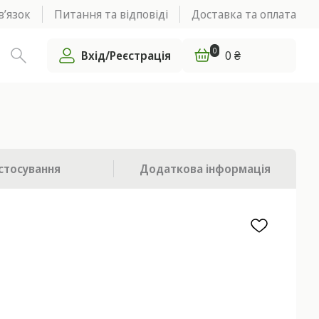
в’язок
Питання та відповіді
Доставка та оплата
0
Вхід/Реєстрація
0 ₴
стосування
Додаткова
інформація