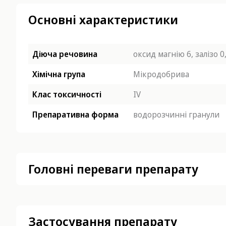
Основні характеристики
Діюча речовина
оксид магнію 6, залізо 0,
Хімічна група
Мікродобрива
Клас токсичності
IV
Препаративна форма
водорозчинні гранули
Головні переваги препарату
Застосування препарату